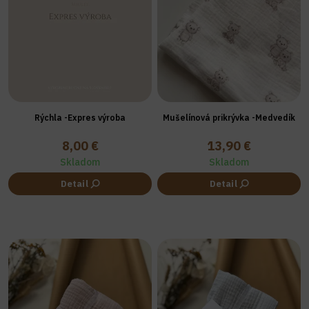
Rýchla -Expres výroba
Mušelínová prikrývka -Medvedík
8,00 €
13,90 €
Skladom
Skladom
Detail
Detail