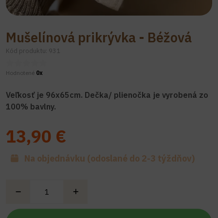
Mušelínová prikrývka - Béžová
Kód produktu: 931
Hodnotené
0x
Veľkosť je 96x65cm. Dečka/ plienočka je vyrobená zo
100% bavlny.
13,90 €
Na objednávku (odoslané do 2-3 týždňov)