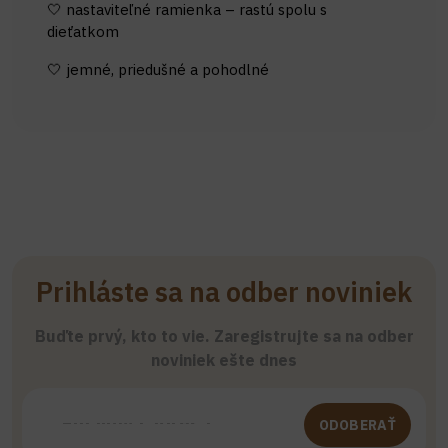
🤍 nastaviteľné ramienka – rastú spolu s
dieťatkom
🤍 jemné, priedušné a pohodlné
Prihláste sa na odber noviniek
Buďte prvý, kto to vie. Zaregistrujte sa na odber
noviniek ešte dnes
ODOBERAŤ