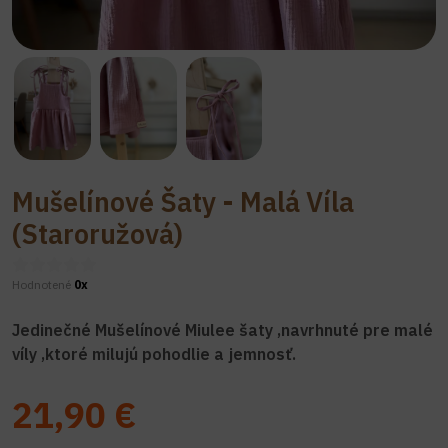
Mušelínové Šaty - Malá Víla
(Staroružová)
Hodnotené
0x
Jedinečné Mušelínové Miulee šaty ,navrhnuté pre malé
víly ,ktoré milujú pohodlie a jemnosť.
21,90 €