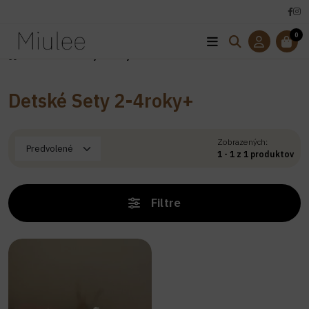
0
Úvod
Detské Sety 2-4roky+
Detské Sety 2-4roky+
Zobrazených:
1 - 1 z 1 produktov
Filtre