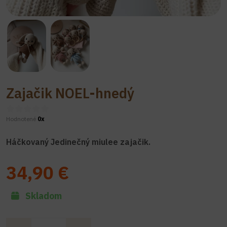
Zajačik NOEL-hnedý
Hodnotené
0x
Háčkovaný Jedinečný miulee zajačik.
34,90 €
Skladom