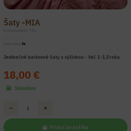
Šaty -MIA
Kód produktu: 781
Hodnotené
0x
Jedinečné bavlnené šaty s výšivkou - Veľ. 1-1,5roka
18,00 €
Skladom
Pridať do košíka