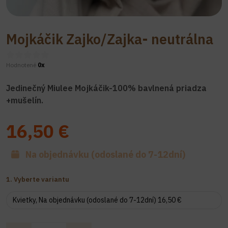
Mojkáčik Zajko/Zajka- neutrálna
Hodnotené
0x
Jedinečný Miulee Mojkáčik-100% bavlnená priadza
+mušelín.
16,50 €
Na objednávku (odoslané do 7-12dní)
1. Vyberte variantu