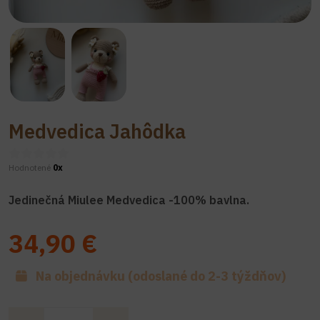
Medvedica Jahôdka
Hodnotené
0x
Jedinečná Miulee Medvedica -100% bavlna.
34,90 €
Na objednávku (odoslané do 2-3 týždňov)