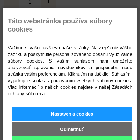
Táto webstránka používa súbory
Pridať do košíka
cookies
Vážime si vašu návštevu našej stránky. Na zlepšenie vášho
Popis
Parametre
Komentáre
Recenzie
Otázka
zážitku a poskytnutie personalizovaného obsahu využívame
súbory cookies. S vaším súhlasom nám umožníte
analyzovať správanie návštevníkov a prispôsobiť našu
stránku vašim preferenciám. Kliknutím na tlačidlo "Súhlasím"
vyjadrujete súhlas s používaním všetkých súborov cookies.
Viac informácií o našich cookies nájdete v našej Zásadách
ochrany súkromia.
Nastavenia cookies
Odmietnuť
Prihláste sa na odber noviniek