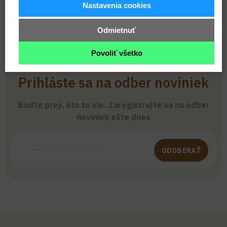
Nastavenia cookies
Odmietnuť
Povoliť všetko
Prihláste sa na odber noviniek
Buďte prvý, kto to vie. Zaregistrujte sa na odber
noviniek ešte dnes
ODOBERAŤ