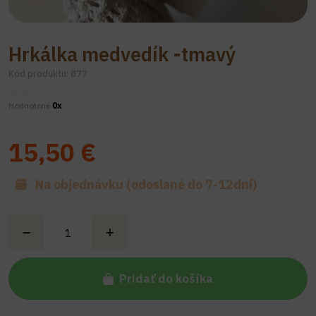
Hrkálka medvedík -tmavý
Kód produktu: 877
Hodnotené
0x
15,50 €
Na objednávku (odoslané do 7-12dní)
Pridať do košíka