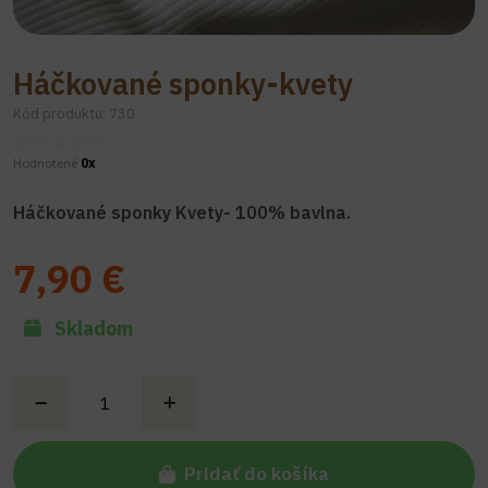
Háčkované sponky-kvety
Kód produktu: 730
Hodnotené
0x
Háčkované sponky Kvety- 100% bavlna.
7,90 €
Skladom
Pridať do košíka