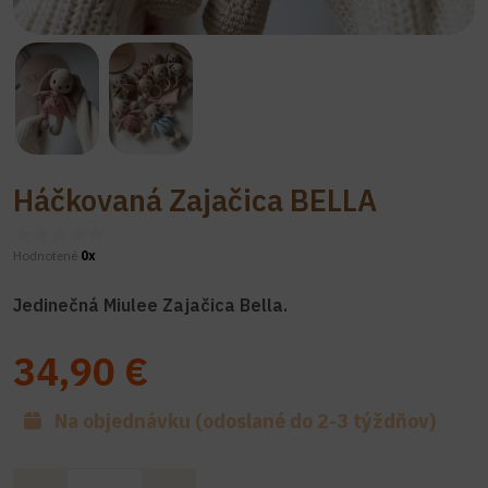
Háčkovaná Zajačica BELLA
Hodnotené
0x
Jedinečná Miulee Zajačica Bella.
34,90 €
Na objednávku (odoslané do 2-3 týždňov)