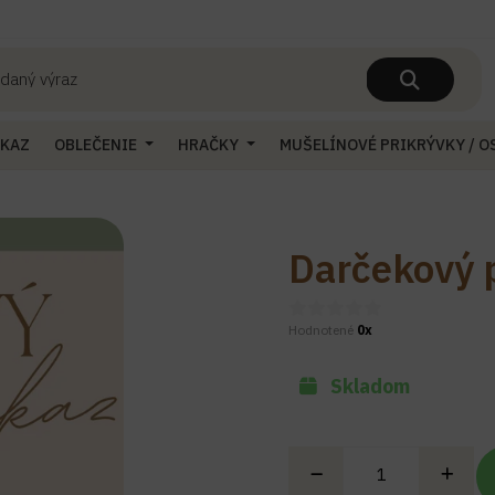
UKAZ
OBLEČENIE
HRAČKY
MUŠELÍNOVÉ PRIKRÝVKY / 
Darčekový 
Hodnotené
0x
Skladom