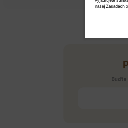
vyjadrujete súhla
našej Zásadách o
P
Buďte p