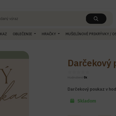
UKAZ
OBLEČENIE
HRAČKY
MUŠELÍNOVÉ PRIKRÝVKY / 
Darčekový 
Hodnotené
0x
Darčekový poukaz v hod
Skladom