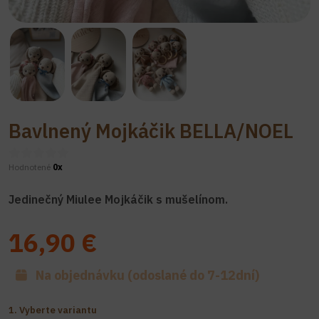
Bavlnený Mojkáčik BELLA/NOEL
Hodnotené
0x
Jedinečný Miulee Mojkáčik s mušelínom.
16,90 €
Na objednávku (odoslané do 7-12dní)
1. Vyberte variantu