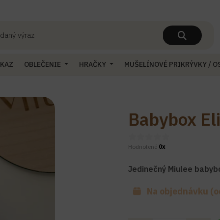
UKAZ
OBLEČENIE
HRAČKY
MUŠELÍNOVÉ PRIKRÝVKY / 
Babybox El
Hodnotené
0x
Jedinečný Miulee babyb
Na objednávku (o